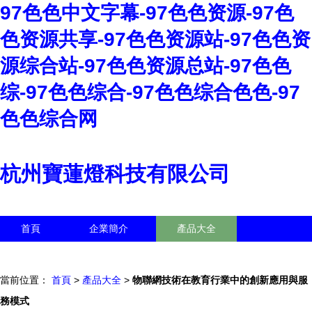
97色色中文字幕-97色色资源-97色
色资源共享-97色色资源站-97色色资
源综合站-97色色资源总站-97色色
综-97色色综合-97色色综合色色-97
色色综合网
杭州寶蓮燈科技有限公司
首頁
企業簡介
產品大全
聯系我們
企業信息
訪客留言
當前位置：
首頁
>
產品大全
>
物聯網技術在教育行業中的創新應用與服
務模式